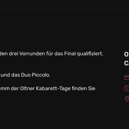
n drei Vorrunden für das Final qualifiziert.
O
C
r und das Duo Piccolo.
amm der Oltner Kabarett-Tage finden Sie