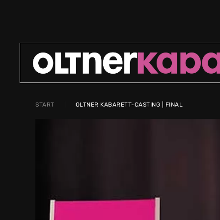
Zum Hauptinhalt springen
START
OLTNER KABARETT-CASTING | FINAL