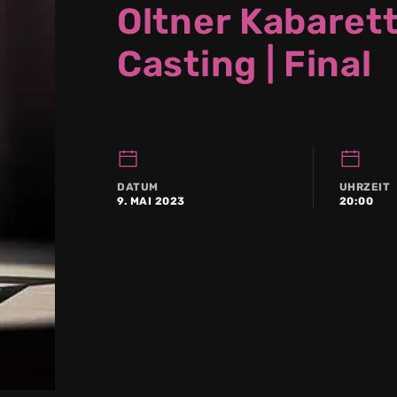
Oltner Kabaret
Casting | Final
DATUM
UHRZEIT
9. MAI 2023
20:00