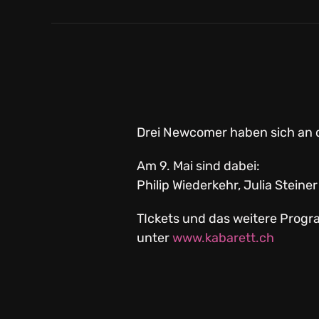
Drei Newcomer haben sich an de
Am 9. Mai sind dabei:
Philip Wiederkehr, Julia Steine
TIckets und das weitere Progr
unter
www.
kabarett
.ch