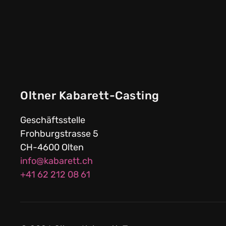
Oltner Kabarett-Casting
Geschäftsstelle
Frohburgstrasse 5
CH-4600 Olten
info@kabarett.ch
+41 62 212 08 61