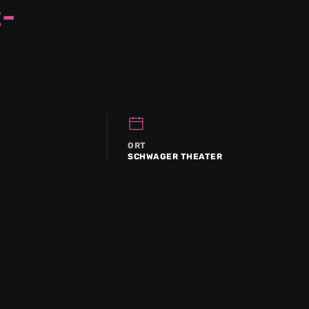
t-
ORT
SCHWAGER THEATER