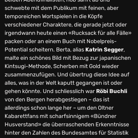
schwebte mit dem Publikum mit feinen, aber
temporeichen Wortspielen in die Köpfe
verschiedener Charaktere, die gerade jetzt oder
irgendwann heute einen «Rucksack für alle Fälle»
packen oder an einem Buch mit Nobelpreis-
Potential scheitern. Berta, alias
Katrin Segger
,
malte ein schönes Bild mit Bezug zur japanischen
Kintsugi-Methode, Scherben mit Gold wieder
zusammenzufügen. Und übertrug diese Idee auf
alles, was in der Welt kaputt gegangen ist oder
gehen könnte. Und schliesslich war
Röbi Buchli
von den Bergen herabgestiegen – das ist
allerdings schon lange her – um den Oltner
Kabarettfans mit scharfsinnigem «Bündner
Husverstand» die überraschenden Erkenntnisse
hinter den Zahlen des Bundesamtes für Statistik