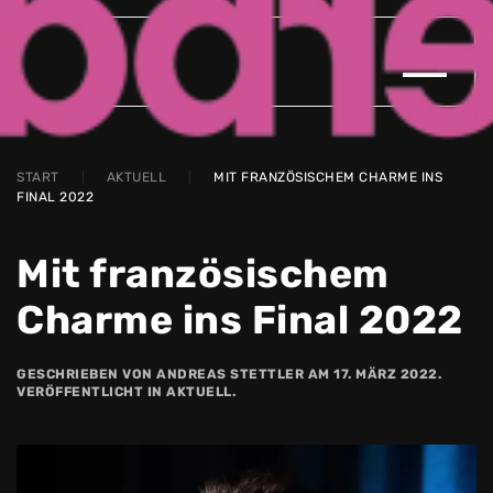
Zum Hauptinhalt springen
START
AKTUELL
MIT FRANZÖSISCHEM CHARME INS
FINAL 2022
Mit französischem
Charme ins Final 2022
GESCHRIEBEN VON
ANDREAS STETTLER
AM
17. MÄRZ 2022
.
VERÖFFENTLICHT IN
AKTUELL
.