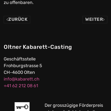
zu offenbaren.
ZURÜCK
WEITER
Oltner Kabarett-Casting
Geschäftsstelle
Frohburgstrasse 5
CH-4600 Olten
info@kabarett.ch
+41 62 212 08 61
Der grosszügige Förderpreis