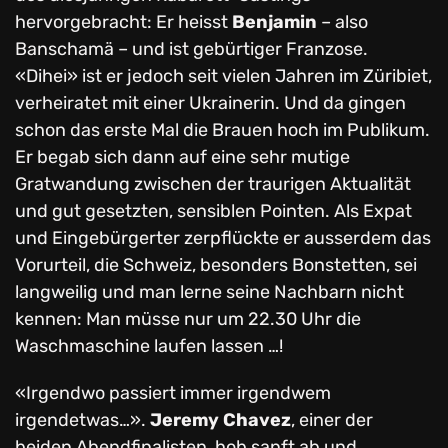
hervorgebracht: Er heisst
Benjamin
– also
Banschamä – und ist gebürtiger Franzose.
«Dihei» ist er jedoch seit vielen Jahren im Züribiet,
verheiratet mit einer Ukrainerin. Und da gingen
schon das erste Mal die Brauen hoch im Publikum.
Er begab sich dann auf eine sehr mutige
Gratwandung zwischen der traurigen Aktualität
und gut gesetzten, sensiblen Pointen. Als Expat
und Eingebürgerter zerpflückte er ausserdem das
Vorurteil, die Schweiz, besonders Bonstetten, sei
langweilig und man lerne seine Nachbarn nicht
kennen: Man müsse nur um 22.30 Uhr die
Waschmaschine laufen lassen …!
«Irgendwo passiert immer irgendwem
irgendetwas…».
Jeremy Chavez
, einer der
beiden Abendfinalisten, hob sanft ab und