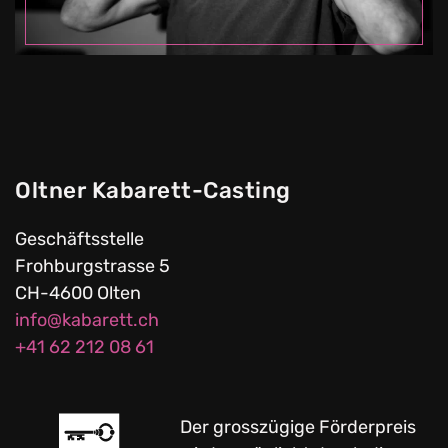
Oltner Kabarett-Casting
Geschäftsstelle
Frohburgstrasse 5
CH-4600 Olten
info@kabarett.ch
+41 62 212 08 61
Der grosszügige Förderpreis