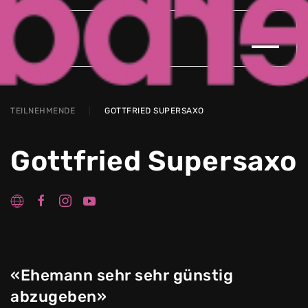
Zum Hauptinhalt springen
TEILNEHMENDE
GOTTFRIED SUPERSAXO
Gottfried Supersaxo
«Ehemann sehr sehr günstig
abzugeben»