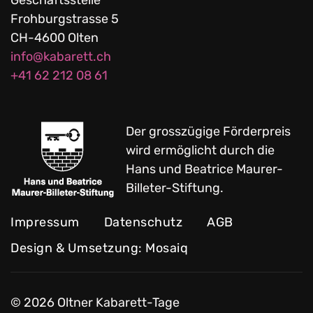
Geschäftsstelle
Frohburgstrasse 5
CH-4600 Olten
info@kabarett.ch
+41 62 212 08 61
Der grosszügige Förderpreis
wird ermöglicht durch die
Hans und Beatrice Maurer-
Billeter-Stiftung.
Impressum
Datenschutz
AGB
Design & Umsetzung: Mosaiq
©
2026
Oltner Kabarett-Tage