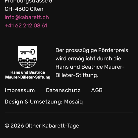
Frohburgstrasse 5
CH-4600 Olten
info@kabarett.ch
+41 62 212 08 61
Der grosszügige Förderpreis
wird ermöglicht durch die
Hans und Beatrice Maurer-
Billeter-Stiftung.
Impressum
Datenschutz
AGB
Design & Umsetzung: Mosaiq
©
2026
Oltner Kabarett-Tage