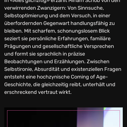
In «Alles glichzitig» erzählt Miriam Schöb von den
verwirrenden Zwanzigern: Von Sinnsuche,
Selbstoptimierung und dem Versuch, in einer
überfordernden Gegenwart handlungsfähig zu
bleiben. Mit scharfem, schonungslosem Blick
seziert sie persönliche Erfahrungen, familiäre
Prägungen und gesellschaftliche Versprechen
und formt sie sprachlich in präzise
Beobachtungen und Erzählungen. Zwischen
Selbstironie, Absurdität und existenziellen Fragen
entsteht eine hochzynische Coming of Age-
Geschichte, die gleichzeitig reibt, unterhält und
erschreckend vertraut wirkt.