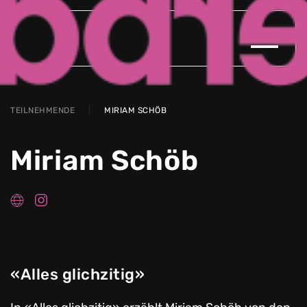
Zum Hauptinhalt springen
TEILNEHMENDE
MIRIAM SCHÖB
Miriam Schöb
«Alles glichzitig»